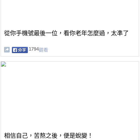
從你手機號最後一位，看你老年怎麼過，太凖了
1794
觀看
相信自己，苦熬之後，便是蛻變！