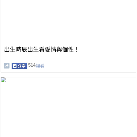
出生時辰出生看愛情與個性！
514
觀看