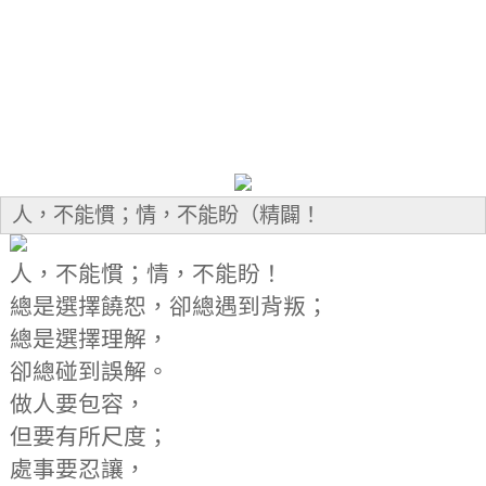
人，不能慣；情，不能盼（精闢！
人，不能慣；情，不能盼！
總是選擇饒恕，卻總遇到背叛；
總是選擇理解，
卻總碰到誤解。
做人要包容，
但要有所尺度；
處事要忍讓，