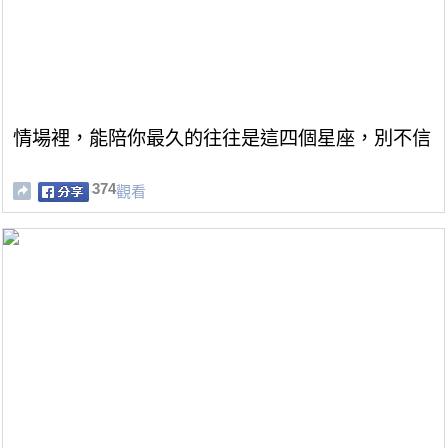
情場裡，能陪你最久的往往是這四個星座，別不信
374
觀看