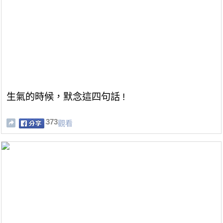
生氣的時候，默念這四句話 !
373
觀看