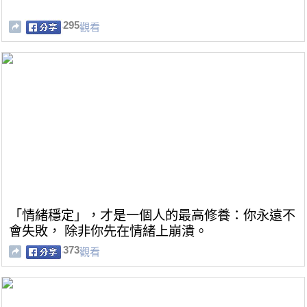
295
觀看
「情緒穩定」，才是一個人的最高修養：你永遠不
會失敗， 除非你先在情緒上崩潰。
373
觀看