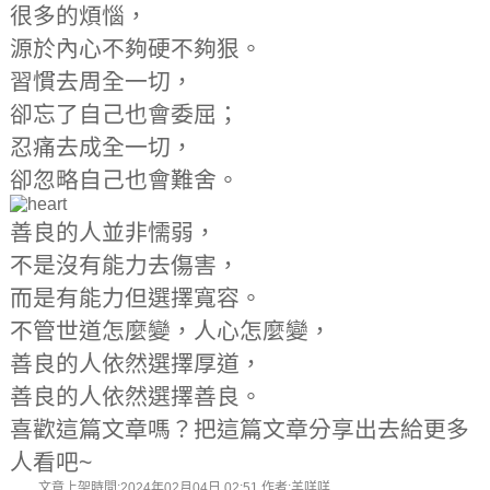
很多的煩惱，
源於內心不夠硬不夠狠。
習慣去周全一切，
卻忘了自己也會委屈；
忍痛去成全一切，
卻忽略自己也會難舍。
善良的人並非懦弱，
不是沒有能力去傷害，
而是有能力但選擇寬容。
不管世道怎麼變，人心怎麼變，
善良的人依然選擇厚道，
善良的人依然選擇善良。
喜歡這篇文章嗎？把這篇文章分享出去給更多
人看吧~
文章上架時間:2024年02月04日 02:51 作者:羊咩咩