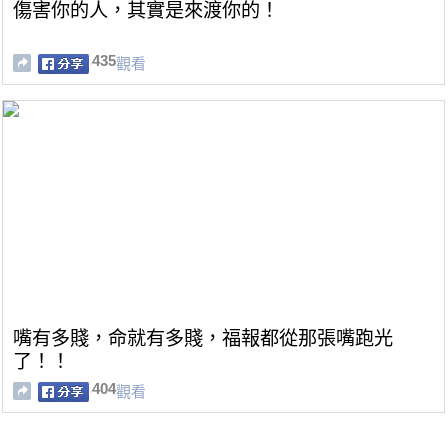
傷害你的人，其實是來渡你的！
435
觀看
嘴有多賤，命就有多賤，福報都從那張嘴跑光
了！！
404
觀看