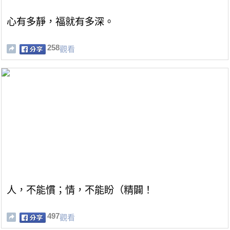
心有多靜，福就有多深。
258
觀看
人，不能慣；情，不能盼（精闢！
497
觀看