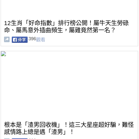
12生肖「好命指數」排行榜公開！屬牛天生勞碌
命、屬馬意外插曲頻生，屬雞竟然第一名？
396
觀看
根本是「渣男回收機」！這三大星座超好騙，難怪
感情路上總是遇「渣男」！