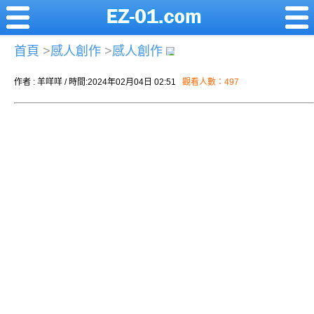
首頁
>
感人創作
>
感人創作
作者 : 羊咩咩 / 時間:2024年02月04日 02:51
觀看人數：497