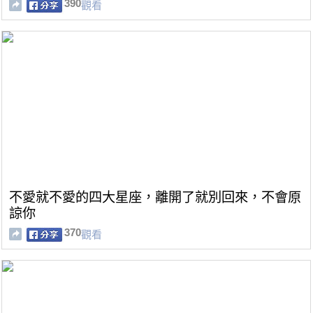
390
觀看
不愛就不愛的四大星座，離開了就別回來，不會原
諒你
370
觀看