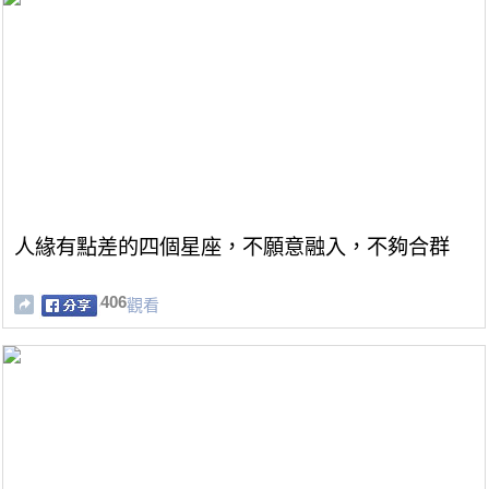
人緣有點差的四個星座，不願意融入，不夠合群
406
觀看