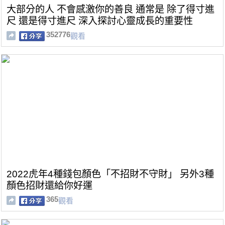
大部分的人 不會感激你的善良 通常是 除了得寸進
尺 還是得寸進尺 深入探討心靈成長的重要性
352776
觀看
2022虎年4種錢包顏色「不招財不守財」 另外3種
顏色招財還給你好運
365
觀看