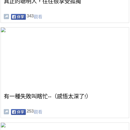
真正的聰明人，往往很享受孤獨
343
觀看
有一種失敗叫瞎忙--（感悟太深了!）
253
觀看