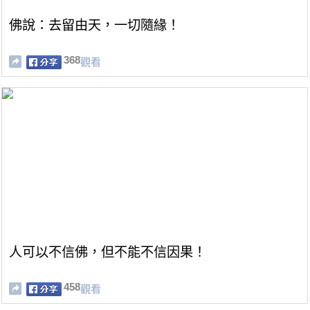
佛說：去留由天，一切隨緣！
368
觀看
人可以不信佛，但不能不信因果！
458
觀看