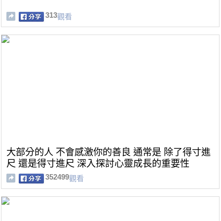
313
觀看
大部分的人 不會感激你的善良 通常是 除了得寸進
尺 還是得寸進尺 深入探討心靈成長的重要性
352499
觀看