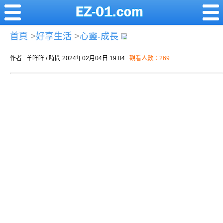
首頁
>
好享生活
>
心靈-成長
作者 : 羊咩咩 / 時間:2024年02月04日 19:04
觀看人數：269