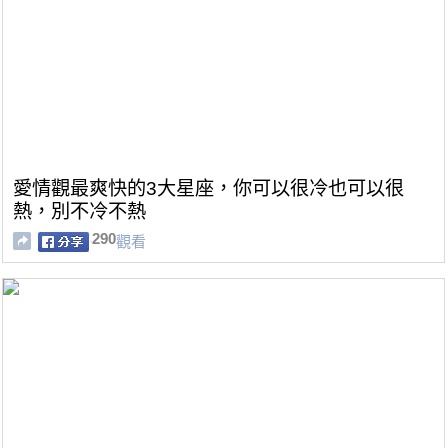
愛情觀最爽快的3大星座，你可以很冷也可以很
熱，別不冷不熱
290
觀看