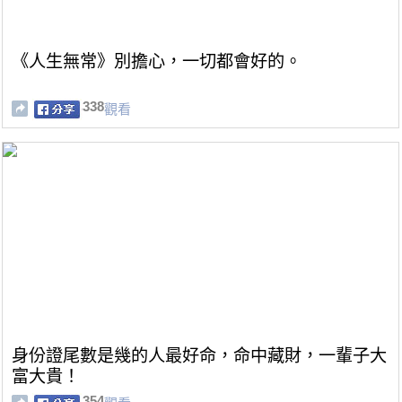
《人生無常》別擔心，一切都會好的。
338
觀看
身份證尾數是幾的人最好命，命中藏財，一輩子大
富大貴！
354