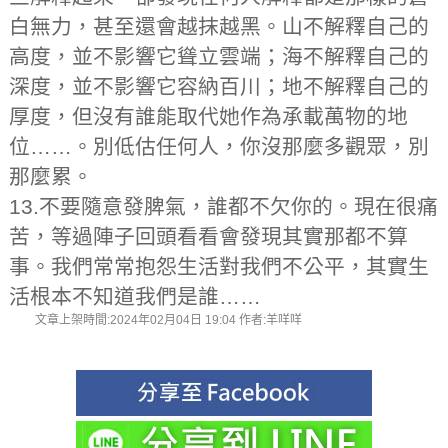
白無力，甚至還會越抹越黑。山不解釋自己的
高度，並不影響它聳立雲端；海不解釋自己的
深度，並不影響它容納百川；地不解釋自己的
厚度，但沒有誰能取代她作為承載萬物的地
位……。別低估任何人，你沒那麼多觀眾，別
那麼累。
13.不要隨意發脾氣，誰都不欠你的。現在很痛
苦，等過陣子回頭看看會發現其實那都不算
事。我們常常抱怨生活對我們不公平，其實生
活根本不知道我們是誰……
文章上架時間:2024年02月04日 19:04 作者:羊咩咩