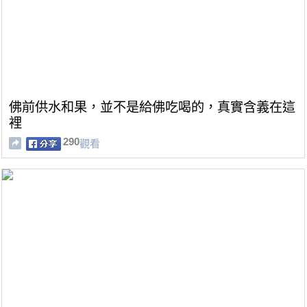
佛前供水和果，並不是給佛吃喝的，真實含義在這
裡
290
觀看