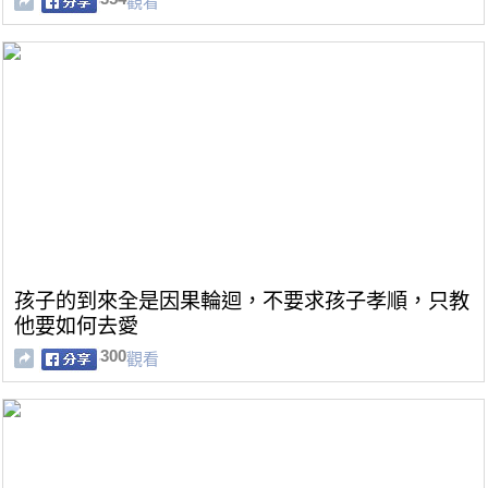
觀看
孩子的到來全是因果輪迴，不要求孩子孝順，只教
他要如何去愛
300
觀看