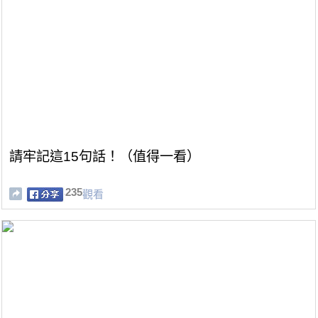
請牢記這15句話！（值得一看）
235
觀看