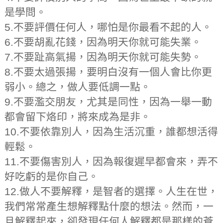
是學問。
5.不要評價任何人，哪怕是你最看不起的人。
6.不要胡亂花錢，因為明天你就可能失業。
7.不要趾高氣揚，因為明天你就可能失勢。
8.不要太過張揚，要明白沒有一個人會比你更
弱小。總之，做人要低調一點。
9.不要濫交朋友，尤其是同性，因為一舉一動
都會留下烙印，將來成為是非。
10.不要依靠別人，因為生活沉重，誰都想活得
輕鬆。
11.不要傷害別人，因為報復遲早都會來，弄不
好吃虧的是你自己。
12.做人不要解釋，是智者的選擇。人生在世，
我們常常產生想解釋點什麼的想法。然而，一
旦解釋起來，卻發現任何人解釋都是那樣的蒼