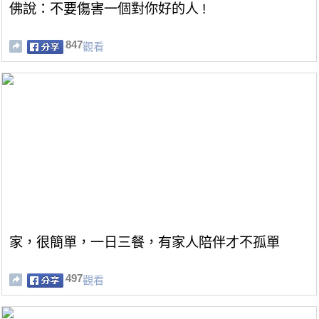
佛說：不要傷害一個對你好的人 !
847
觀看
家，很簡單，一日三餐，有家人陪伴才不孤單
497
觀看