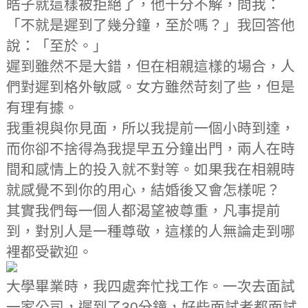
皓子就這樣被拒絕了，他十分不解，問我：
「不就是遲到了幾分鐘，至於嗎？」我回答他
說：「至於。」
遲到雖然不是大錯，但在相親這樣的場合，人
們對遲到格外敏感。女方雖然苛刻了些，但是
有理有據。
我重視與你見面，所以我提前一個小時到達，
而你卻不捨得為我提早五分鐘出門，兩人在時
間和感情上的投入就不對等。如果我在相親時
就感覺不到你的用心，結婚後又會怎樣呢？
其實我們每一個人都渴望被尊重，凡事提前
到，對別人是一種尊敬，這樣的人無論走到哪
裡都受歡迎。
大學畢業時，我四處奔忙找工作。一次去面試
一家公司，遲到了30分鐘，好些面試者都面試