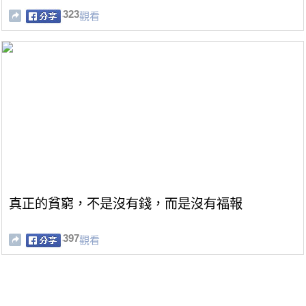
323
觀看
真正的貧窮，不是沒有錢，而是沒有福報
397
觀看