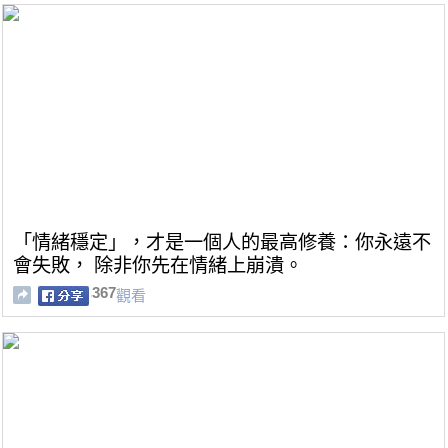
「情緒穩定」，才是一個人的最高修養：你永遠不
會失敗， 除非你先在情緒上崩潰。
367
觀看