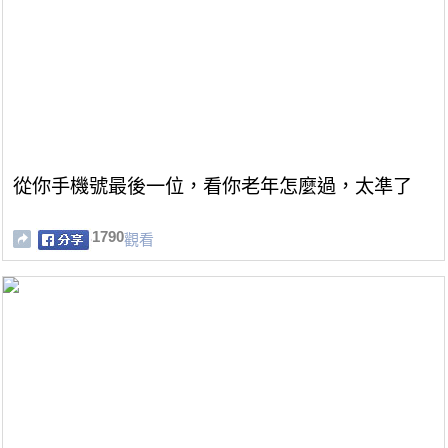
從你手機號最後一位，看你老年怎麼過，太凖了
1790
觀看