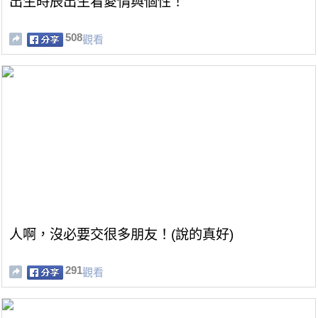
出生時辰出生看愛情與個性！
508
觀看
人啊，沒必要交很多朋友！(說的真好)
291
觀看