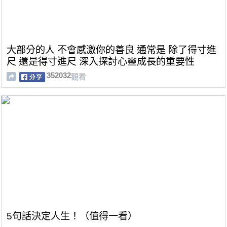
大部分的人 不會感激你的善良 通常是 除了得寸進
尺 還是得寸進尺 深入探討心靈成長的重要性
352032
觀看
5句話決定人生！（值得一看）