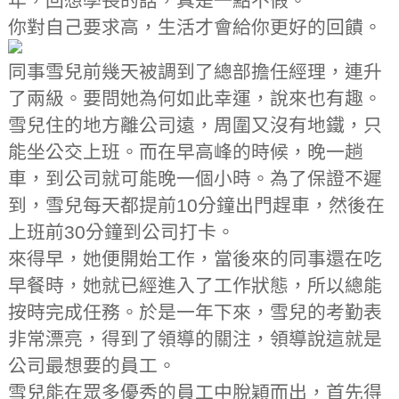
年，回想學長的話，真是一點不假。
你對自己要求高，生活才會給你更好的回饋。
同事雪兒前幾天被調到了總部擔任經理，連升
了兩級。要問她為何如此幸運，說來也有趣。
雪兒住的地方離公司遠，周圍又沒有地鐵，只
能坐公交上班。而在早高峰的時候，晚一趟
車，到公司就可能晚一個小時。為了保證不遲
到，雪兒每天都提前10分鐘出門趕車，然後在
上班前30分鐘到公司打卡。
來得早，她便開始工作，當後來的同事還在吃
早餐時，她就已經進入了工作狀態，所以總能
按時完成任務。於是一年下來，雪兒的考勤表
非常漂亮，得到了領導的關注，領導說這就是
公司最想要的員工。
雪兒能在眾多優秀的員工中脫穎而出，首先得