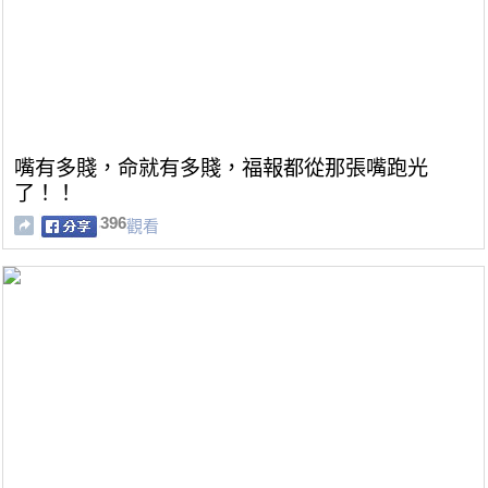
嘴有多賤，命就有多賤，福報都從那張嘴跑光
了！！
396
觀看