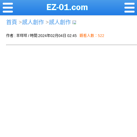
首頁
>
感人創作
>
感人創作
作者 : 羊咩咩 / 時間:2024年02月04日 02:45
觀看人數：522