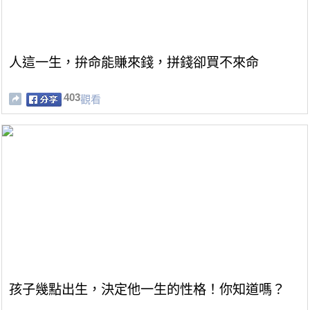
人這一生，拚命能賺來錢，拼錢卻買不來命
403
觀看
孩子幾點出生，決定他一生的性格！你知道嗎？