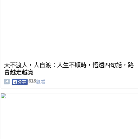
天不渡人，人自渡：人生不順時，悟透四句話，路
會越走越寬
618
觀看