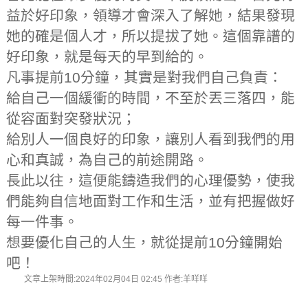
益於好印象，領導才會深入了解她，結果發現
她的確是個人才，所以提拔了她。這個靠譜的
好印象，就是每天的早到給的。
凡事提前10分鐘，其實是對我們自己負責：
給自己一個緩衝的時間，不至於丟三落四，能
從容面對突發狀況；
給別人一個良好的印象，讓別人看到我們的用
心和真誠，為自己的前途開路。
長此以往，這便能鑄造我們的心理優勢，使我
們能夠自信地面對工作和生活，並有把握做好
每一件事。
想要優化自己的人生，就從提前10分鐘開始
吧！
文章上架時間:2024年02月04日 02:45 作者:羊咩咩