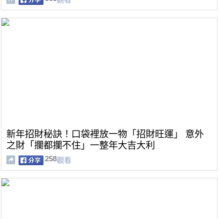
新年招財秘訣！口袋裡放一物「招財旺運」 意外
之財「攔都攔不住」一整年大吉大利
258
觀看