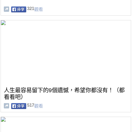
321
觀看
人生最容易留下的9個遺憾，希望你都沒有！（都
看看吧）
517
觀看