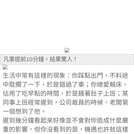
凡事提前10分鐘，結果驚人！
生活中常有這樣的現象：你踩點出門，不料途
中耽擱了一下，於是錯過了車；你總愛賴床，
佔用了吃早點的時間，於是餓著肚子上班；某
同事上班經常遲到，公司裁員的時候，老闆第
一個想到了他。
遲到幾分鐘看起來好像並不會對你造成什麼嚴
重的影響，但你沒看到的是，機遇也許就這樣