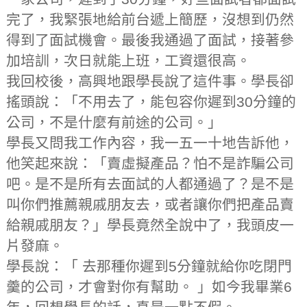
完了，我緊張地給前台遞上簡歷，沒想到仍然
得到了面試機會。最後我通過了面試，接著參
加培訓，次日就能上班，工資還很高。
我回校後，高興地跟學長說了這件事。學長卻
搖頭說：「不用去了，能包容你遲到30分鐘的
公司，不是什麼有前途的公司。」
學長又問我工作內容，我一五一十地告訴他，
他笑起來說：「賣虛擬產品？怕不是詐騙公司
吧。是不是所有去面試的人都通過了？是不是
叫你們推薦親戚朋友去，或者讓你們把產品賣
給親戚朋友？」學長竟然全說中了，我頭皮一
片發麻。
學長說：「 去那種你遲到5分鐘就給你吃閉門
羹的公司，才會對你有幫助。 」如今我畢業6