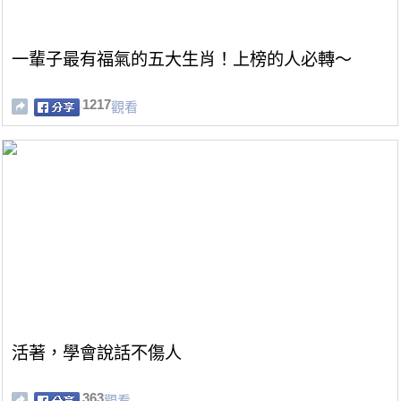
一輩子最有福氣的五大生肖！上榜的人必轉～
1217
觀看
活著，學會說話不傷人
363
觀看