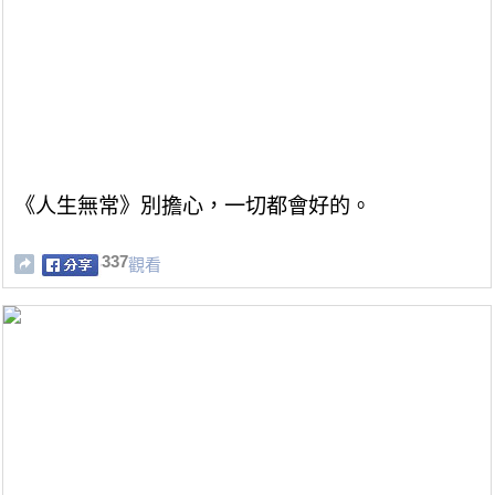
《人生無常》別擔心，一切都會好的。
337
觀看