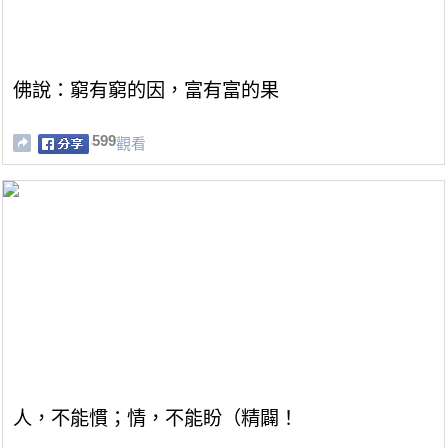
佛說：窮有窮的因，富有富的果
599
觀看
人，不能慣；情，不能盼（精闢！