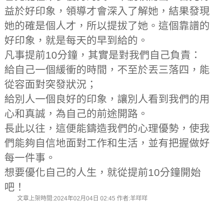
益於好印象，領導才會深入了解她，結果發現
她的確是個人才，所以提拔了她。這個靠譜的
好印象，就是每天的早到給的。
凡事提前10分鐘，其實是對我們自己負責：
給自己一個緩衝的時間，不至於丟三落四，能
從容面對突發狀況；
給別人一個良好的印象，讓別人看到我們的用
心和真誠，為自己的前途開路。
長此以往，這便能鑄造我們的心理優勢，使我
們能夠自信地面對工作和生活，並有把握做好
每一件事。
想要優化自己的人生，就從提前10分鐘開始
吧！
文章上架時間:2024年02月04日 02:45 作者:羊咩咩