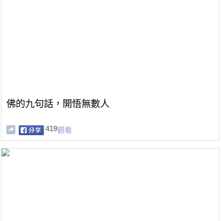
佛的九句話，開悟無數人
419
觀看