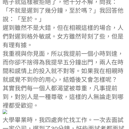
皓子就這樣被拒絕了，他十分不解，問我：
「不就是遲到了幾分鐘，至於嗎？」我回答他
說：「至於。」
遲到雖然不是大錯，但在相親這樣的場合，人
們對遲到格外敏感。女方雖然苛刻了些，但是
有理有據。
我重視與你見面，所以我提前一個小時到達，
而你卻不捨得為我提早五分鐘出門，兩人在時
間和感情上的投入就不對等。如果我在相親時
就感覺不到你的用心，結婚後又會怎樣呢？
其實我們每一個人都渴望被尊重，凡事提前
到，對別人是一種尊敬，這樣的人無論走到哪
裡都受歡迎。
大學畢業時，我四處奔忙找工作。一次去面試
一家公司，遲到了30分鐘，好些面試者都面試