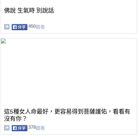
佛說 生氣時 別說話
450
觀看
這5種女人命最好，更容易得到菩薩護佑，看看有
沒有你？
378
觀看