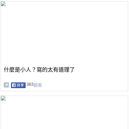
什麼是小人？寫的太有道理了
363
觀看