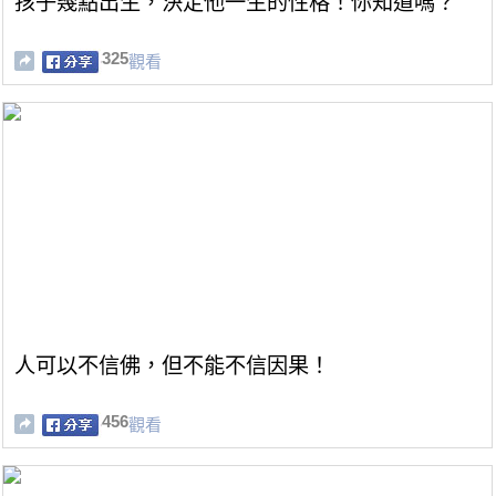
孩子幾點出生，決定他一生的性格！你知道嗎？
325
觀看
人可以不信佛，但不能不信因果！
456
觀看