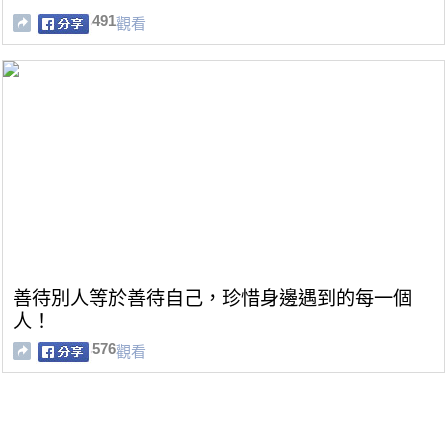
491
觀看
善待別人等於善待自己，珍惜身邊遇到的每一個
人！
576
觀看