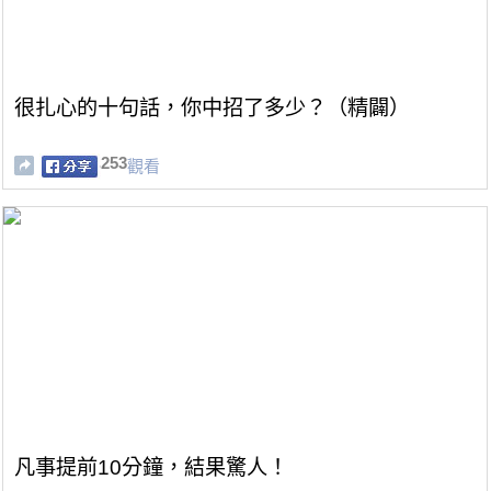
很扎心的十句話，你中招了多少？（精闢）
253
觀看
凡事提前10分鐘，結果驚人！