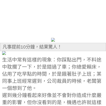
凡事提前10分鐘，結果驚人！
生活中常有這樣的現象：你踩點出門，不料途
中耽擱了一下，於是錯過了車；你總愛賴床，
佔用了吃早點的時間，於是餓著肚子上班；某
同事上班經常遲到，公司裁員的時候，老闆第
一個想到了他。
遲到幾分鐘看起來好像並不會對你造成什麼嚴
重的影響，但你沒看到的是，機遇也許就這樣