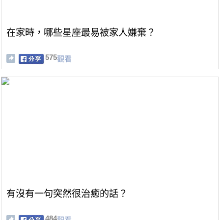
在家時，哪些星座最易被家人嫌棄？
575
觀看
有沒有一句突然很治癒的話？
484
觀看