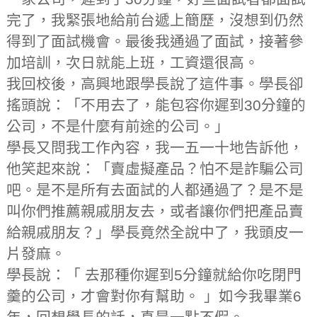
完了，我緊張地給前台遞上簡歷，沒想到仍然
得到了面試機會。最後我通過了面試，接著參
加培訓，次日就能上班，工資還很高。
我回校後，高興地跟學長說了這件事。學長卻
搖頭說：「不用去了，能包容你遲到30分鐘的
公司，不是什麼有前途的公司。」
學長又問我工作內容，我一五一十地告訴他，
他笑起來說：「賣虛擬產品？怕不是詐騙公司
吧。是不是所有去面試的人都通過了？是不是
叫你們推薦親戚朋友去，或者讓你們把產品賣
給親戚朋友？」學長竟然全說中了，我頭皮一
片發麻。
學長說：「 去那種你遲到5分鐘就給你吃閉門
羹的公司，才會對你有幫助。 」如今我畢業6