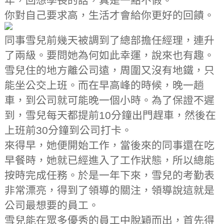
年，回想學長的話，真是一點不假。
你對自己要求高，生活才會給你更好的回饋。
同事雪兒前幾天被調到了總部擔任經理，連升
了兩級。要問她為何如此幸運，說來也有趣。
雪兒住的地方離公司遠，周圍又沒有地鐵，只
能坐公交上班。而在早高峰的時候，晚一趟
車，到公司就可能晚一個小時。為了保證不遲
到，雪兒每天都提前10分鐘出門趕車，然後在
上班前30分鐘到公司打卡。
來得早，她便開始工作，當後來的同事還在吃
早餐時，她就已經進入了工作狀態，所以總能
按時完成任務。於是一年下來，雪兒的考勤表
非常漂亮，得到了領導的關注，領導說這就是
公司最想要的員工。
雪兒能在眾多優秀的員工中脫穎而出，首先得