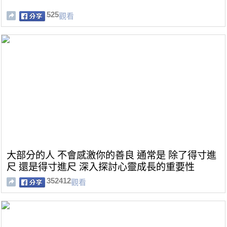
525
觀看
大部分的人 不會感激你的善良 通常是 除了得寸進
尺 還是得寸進尺 深入探討心靈成長的重要性
352412
觀看