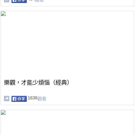
樂觀，才能少煩惱（經典）
1636
觀看