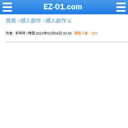
首頁
>
感人創作
>
感人創作
作者 : 羊咩咩 / 時間:2024年02月04日 02:45
觀看人數：525