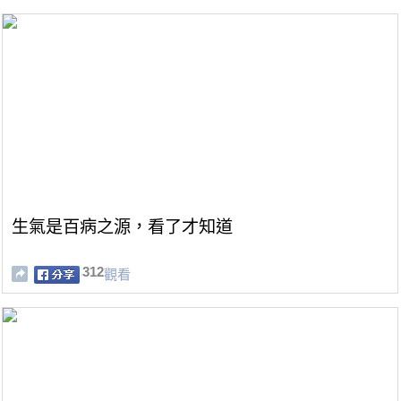
生氣是百病之源，看了才知道
312
觀看