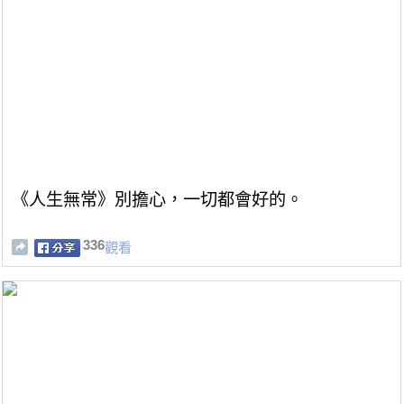
《人生無常》別擔心，一切都會好的。
336
觀看