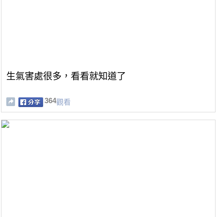
生氣害處很多，看看就知道了
364
觀看