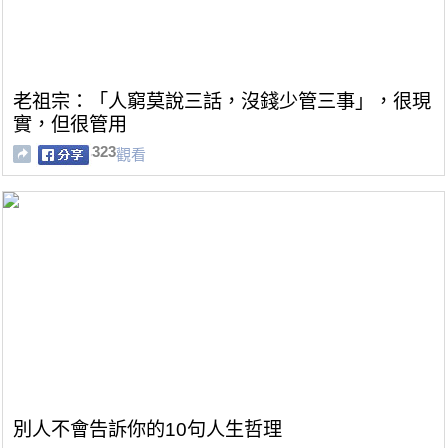
老祖宗：「人窮莫說三話，沒錢少管三事」，很現
實，但很管用
323
觀看
別人不會告訴你的10句人生哲理