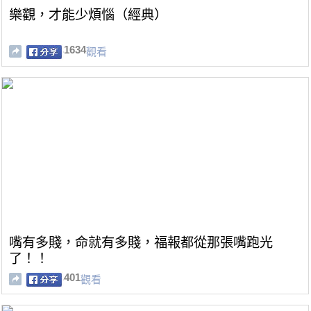
樂觀，才能少煩惱（經典）
1634
觀看
嘴有多賤，命就有多賤，福報都從那張嘴跑光
了！！
401
觀看