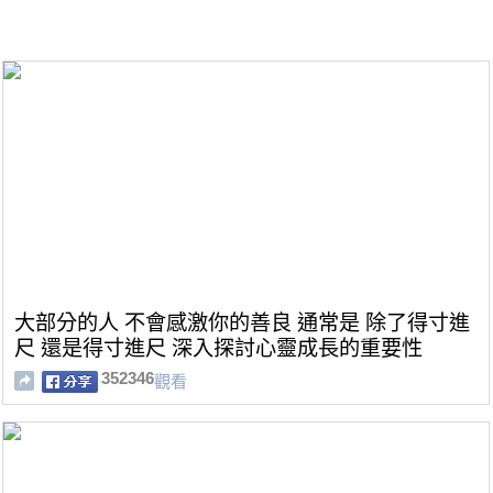
大部分的人 不會感激你的善良 通常是 除了得寸進
尺 還是得寸進尺 深入探討心靈成長的重要性
352346
觀看