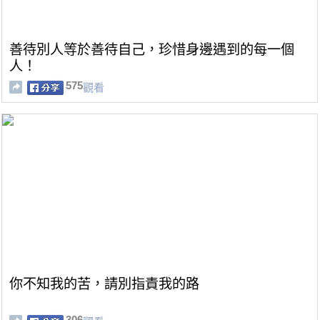
善待別人等於善待自己，珍惜身邊遇到的每一個
人！
575
觀看
你不知我的苦，請別指責我的路
306