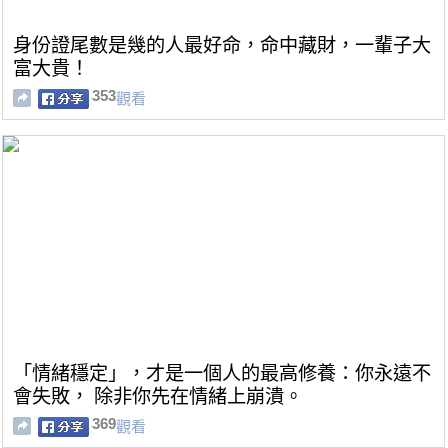
身份證尾數是幾的人最好命，命中藏財，一輩子大
富大貴！
353
觀看
「情緒穩定」，才是一個人的最高修養：你永遠不
會失敗， 除非你先在情緒上崩潰。
369
觀看