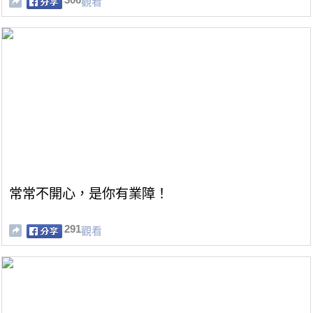
觀看
常常不開心，是你有業障！
291
觀看