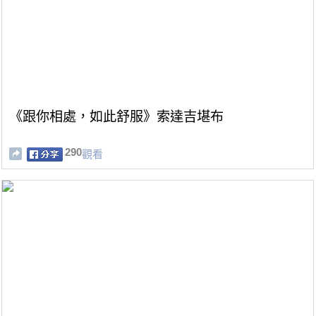
《跟你相處，如此舒服》索達吉堪布
290
觀看