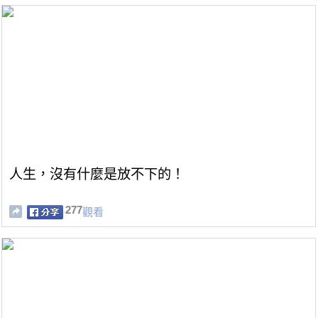
人生，沒有什麼是放不下的！
277
觀看