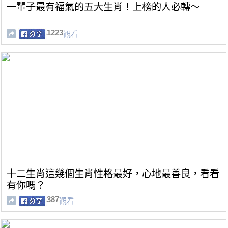
一輩子最有福氣的五大生肖！上榜的人必轉～
1223
觀看
十二生肖這幾個生肖性格最好，心地最善良，看看
有你嗎？
387
觀看