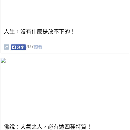
人生，沒有什麼是放不下的！
477
觀看
佛說：大氣之人，必有這四種特質！