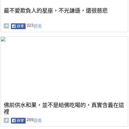
最不愛欺負人的星座，不光謙遜，還很慈悲
323
觀看
佛前供水和果，並不是給佛吃喝的，真實含義在這
裡
289
觀看