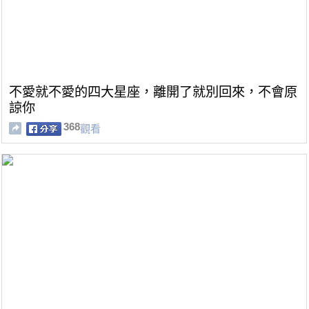
不愛就不愛的四大星座，離開了就別回來，不會原
諒你
368
觀看