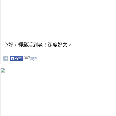
心好，輕鬆活到老！深度好文。
367
觀看