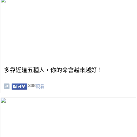
多靠近這五種人，你的命會越來越好！
308
觀看