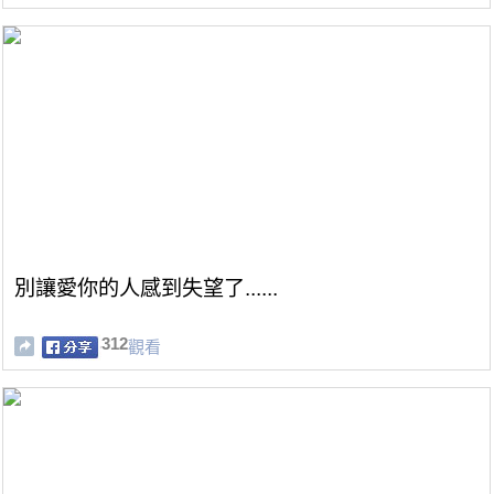
別讓愛你的人感到失望了......
312
觀看