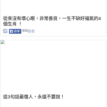
從來沒有壞心眼，非常善良，一生不缺好福氣的4
個生肖 ！
434
觀看
這3句話最傷人，永遠不要說！