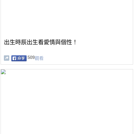
出生時辰出生看愛情與個性！
509
觀看