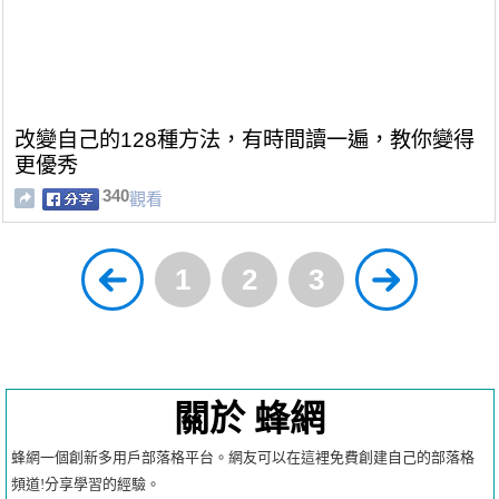
改變自己的128種方法，有時間讀一遍，教你變得
更優秀
340
觀看
1
2
3
關於 蜂網
蜂網一個創新多用戶部落格平台。網友可以在這裡免費創建自己的部落格
頻道!分享學習的經驗。