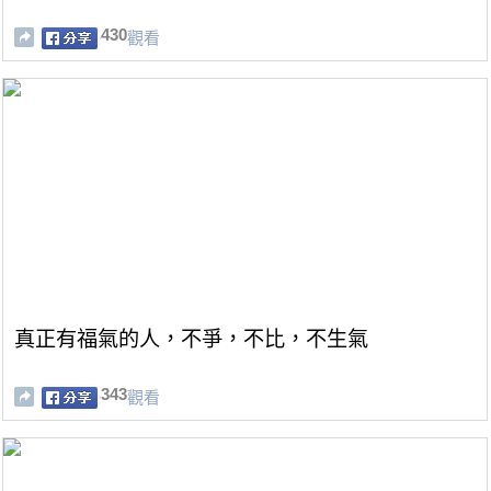
430
觀看
真正有福氣的人，不爭，不比，不生氣
343
觀看