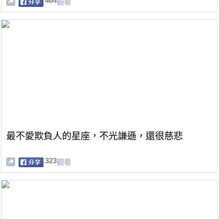
464
觀看
最不愛欺負人的星座，不光謙遜，還很慈悲
323
觀看