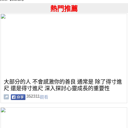
熱門推薦
大部分的人 不會感激你的善良 通常是 除了得寸進
尺 還是得寸進尺 深入探討心靈成長的重要性
352311
觀看