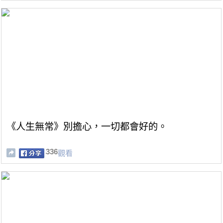
《人生無常》別擔心，一切都會好的。
336
觀看