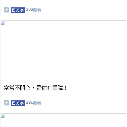
306
觀看
常常不開心，是你有業障！
291
觀看