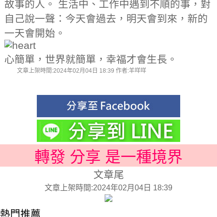
故事的⼈。 ⽣活中、⼯作中遇到不順的事，對
⾃⼰說⼀聲：今天會過去，明天會到來，新的
⼀天會開始。
⼼簡單，世界就簡單，幸福才會⽣⻑。
文章上架時間:2024年02月04日 18:39 作者:羊咩咩
轉發 分享 是一種境界
文章尾
文章上架時間:2024年02月04日 18:39
熱門推薦