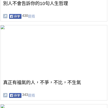
別人不會告訴你的10句人生哲理
430
觀看
真正有福氣的人，不爭，不比，不生氣
343
觀看