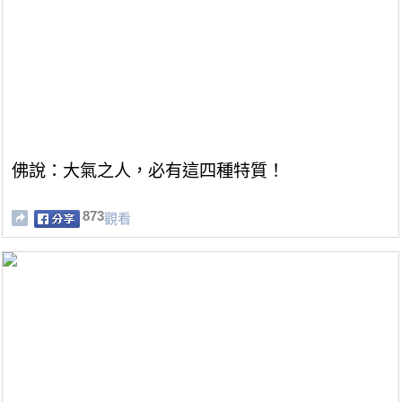
佛說：大氣之人，必有這四種特質！
873
觀看