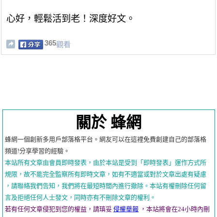
心好，輕鬆活到老！深度好文。
365
觀看
關於 蜂網
蜂網一個創新多用戶部落格平台。網友可以在這裡免費創建自己的部落格
頻道!分享學習的經驗。
本站所有文章由會員即時發表，由於本站是受到「即時發表」運作方式所
規限，故不能完全監察所有即時文章，如有不適當或對於文章出處有疑慮
，請聯絡我們告知，我們將在最短時間內進行撤除。本站有權刪除任何留
言及拒絕任何人士發文，同時亦有不刪除文章的權利。
若有任何文章侵犯到您的權益，請瑱妥
侵權舉報
，本站將會在24小時內刪