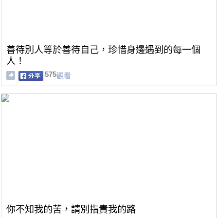
善待別人等於善待自己，珍惜身邊遇到的每一個
人！
575
觀看
你不知我的苦，請別指責我的路