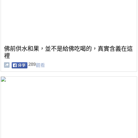
佛前供水和果，並不是給佛吃喝的，真實含義在這
裡
289
觀看