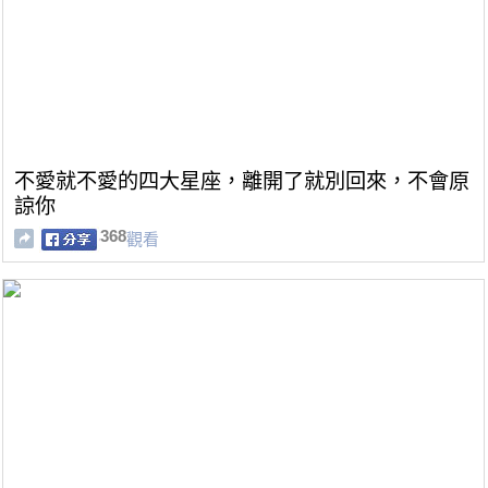
不愛就不愛的四大星座，離開了就別回來，不會原
諒你
368
觀看