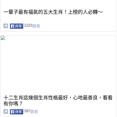
一輩子最有福氣的五大生肖！上榜的人必轉～
1223
觀看
十二生肖這幾個生肖性格最好，心地最善良，看看
有你嗎？
387
觀看