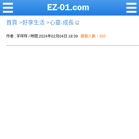
首頁
>
好享生活
>
心靈-成長
作者 : 羊咩咩 / 時間:2024年02月04日 18:39
觀看人數：365