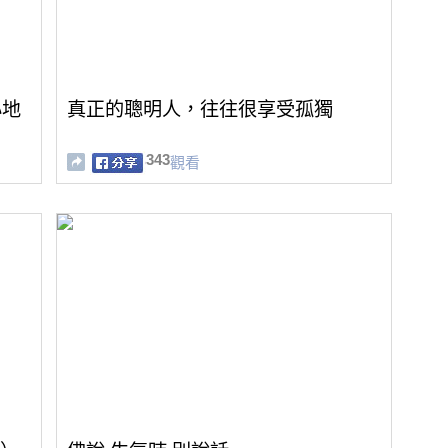
心地
真正的聰明人，往往很享受孤獨
343
觀看