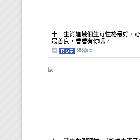
十二生肖這幾個生肖性格最好，
最善良，看看有你嗎？
388
觀看