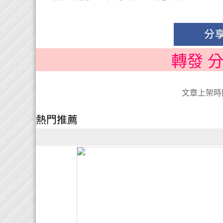
轉發 
文章上架時間:
熱門推薦