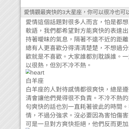
愛情觀最爽快的3大星座，你可以很冷也可
愛情這個話題對很多人而言，怕是都想
軟語，我們都希望對方能爽快的表達出
持著曖昧的氣息，隔著不遠不近的距離
總有人更喜歡分得清清楚楚，不想過分
歡就是不喜歡。大家誰都別耽誤誰。一
以很熱，但別不冷不熱。
白羊座
白羊座的人對待感情都很爽快，總是遵
清會讓他們覺得很不負責。不冷不熱的
句爽快的話也別一直耗著彼此的時間。
情，不過分強求。沒必要因為害怕傷害
可是一旦對方爽快拒絕，他們反而更加