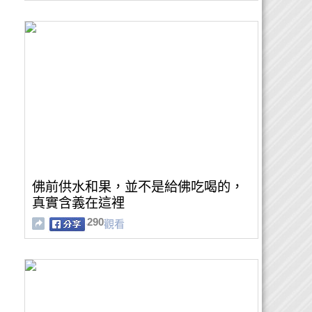
佛前供水和果，並不是給佛吃喝的，
真實含義在這裡
290
觀看