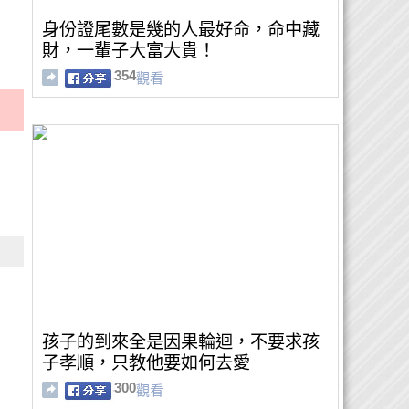
身份證尾數是幾的人最好命，命中藏
財，一輩子大富大貴！
354
觀看
孩子的到來全是因果輪迴，不要求孩
子孝順，只教他要如何去愛
300
觀看