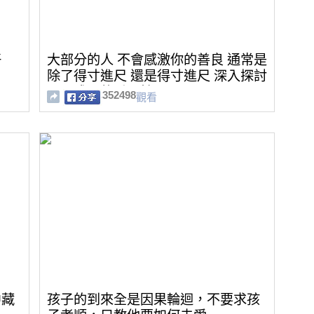
好
大部分的人 不會感激你的善良 通常是
除了得寸進尺 還是得寸進尺 深入探討
心靈成長的重要性
352498
觀看
中藏
孩子的到來全是因果輪迴，不要求孩