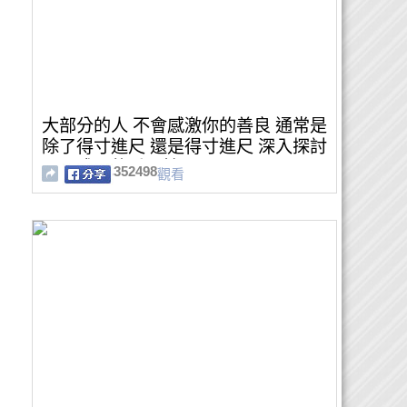
大部分的人 不會感激你的善良 通常是
除了得寸進尺 還是得寸進尺 深入探討
心靈成長的重要性
352498
觀看