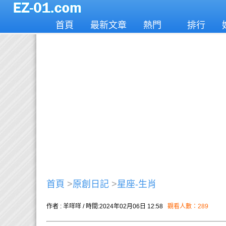
首頁
最新文章
熱門
排行
首頁
>
原創日記
>
星座-生肖
作者 : 羊咩咩 / 時間:2024年02月06日 12:58
觀看人數：289