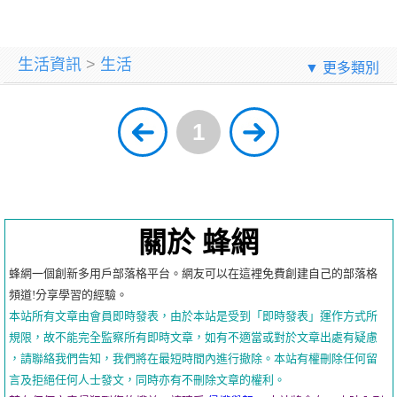
生活資訊
>
生活
▼ 更多類別
1
關於 蜂網
蜂網一個創新多用戶部落格平台。網友可以在這裡免費創建自己的部落格
頻道!分享學習的經驗。
本站所有文章由會員即時發表，由於本站是受到「即時發表」運作方式所
規限，故不能完全監察所有即時文章，如有不適當或對於文章出處有疑慮
，請聯絡我們告知，我們將在最短時間內進行撤除。本站有權刪除任何留
言及拒絕任何人士發文，同時亦有不刪除文章的權利。