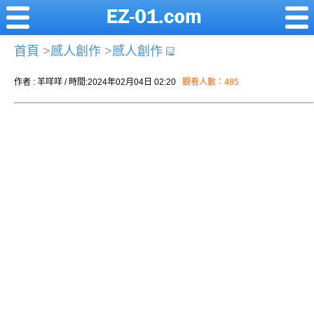
首頁
>
感人創作
>
感人創作
作者 : 羊咩咩 / 時間:2024年02月04日 02:20
觀看人數：485