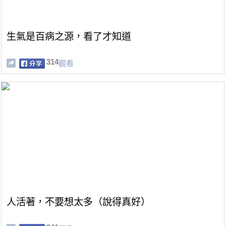
生氣是百病之源，看了才知道
314
觀看
人活著，不要想太多（說得真好）