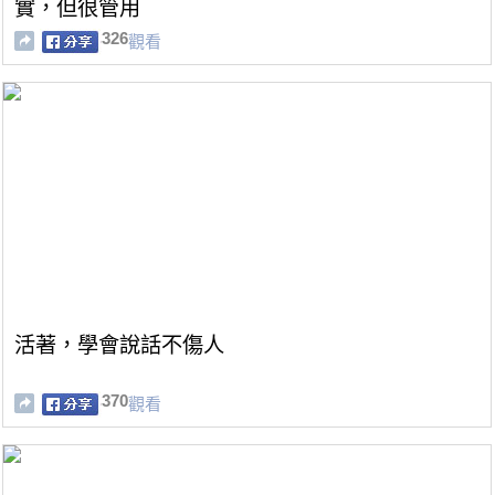
實，但很管用
326
觀看
活著，學會說話不傷人
370
觀看