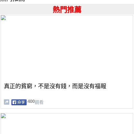
熱門推薦
真正的貧窮，不是沒有錢，而是沒有福報
400
觀看