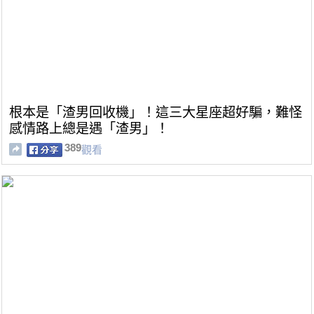
根本是「渣男回收機」！這三大星座超好騙，難怪
感情路上總是遇「渣男」！
389
觀看