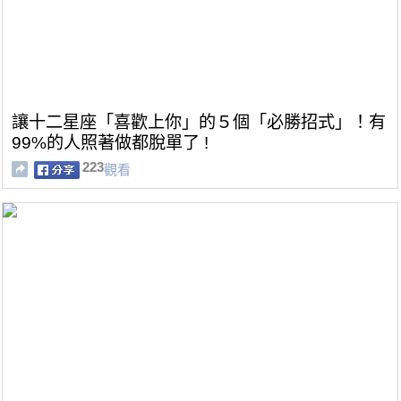
讓十二星座「喜歡上你」的５個「必勝招式」！有
99%的人照著做都脫單了 !
223
觀看