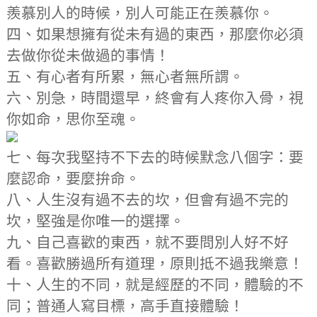
羨慕別人的時候，別人可能正在羨慕你。
四、如果想擁有從未有過的東西，那麼你必須
去做你從未做過的事情！
五、有心者有所累，無心者無所謂。
六、別急，時間還早，終會有人疼你入骨，視
你如命，思你至魂。
七、每次我堅持不下去的時候默念八個字：要
麼認命，要麼拚命。
八、人生沒有過不去的坎，但會有過不完的
坎，堅強是你唯一的選擇。
九、自己喜歡的東西，就不要問別人好不好
看。喜歡勝過所有道理，原則抵不過我樂意！
十、人生的不同，就是經歷的不同，體驗的不
同；普通人寫目標，高手直接體驗！