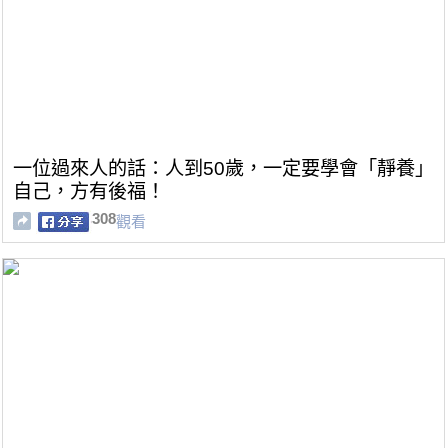
一位過來人的話：人到50歲，一定要學會「靜養」
自己，方有後福！
308
觀看