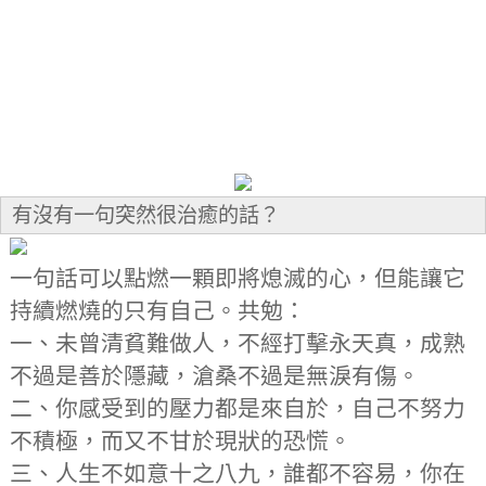
有沒有一句突然很治癒的話？
一句話可以點燃一顆即將熄滅的心，但能讓它
持續燃燒的只有自己。共勉：
一、未曾清貧難做人，不經打擊永天真，成熟
不過是善於隱藏，滄桑不過是無淚有傷。
二、你感受到的壓力都是來自於，自己不努力
不積極，而又不甘於現狀的恐慌。
三、人生不如意十之八九，誰都不容易，你在