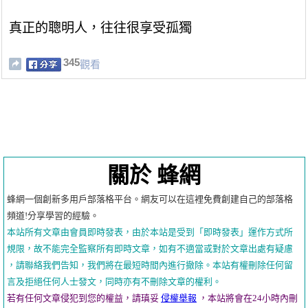
真正的聰明人，往往很享受孤獨
345
觀看
關於 蜂網
蜂網一個創新多用戶部落格平台。網友可以在這裡免費創建自己的部落格
頻道!分享學習的經驗。
本站所有文章由會員即時發表，由於本站是受到「即時發表」運作方式所
規限，故不能完全監察所有即時文章，如有不適當或對於文章出處有疑慮
，請聯絡我們告知，我們將在最短時間內進行撤除。本站有權刪除任何留
言及拒絕任何人士發文，同時亦有不刪除文章的權利。
若有任何文章侵犯到您的權益，請瑱妥
侵權舉報
，本站將會在24小時內刪