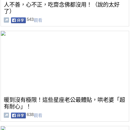
人不善，心不正，吃齋念佛都沒用！（說的太好
了）
543
觀看
暖到沒有極限！這些星座老公最體貼，哄老婆「超
有耐心」！
638
觀看