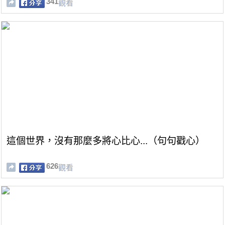
341
觀看
這個世界，沒有那麼多將心比心...（句句戳心）
626
觀看