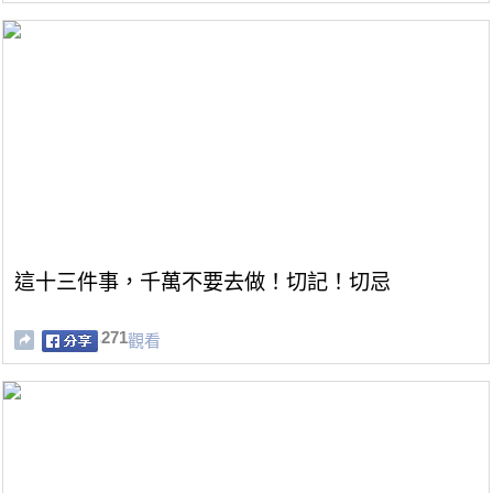
這十三件事，千萬不要去做！切記！切忌
271
觀看