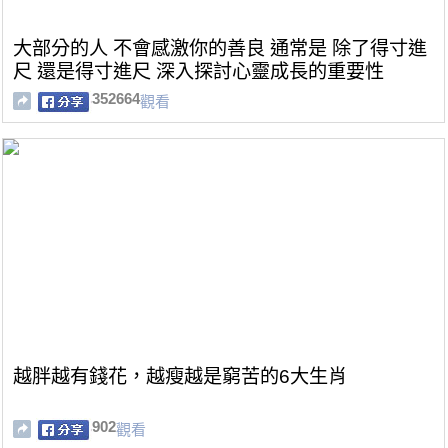
大部分的人 不會感激你的善良 通常是 除了得寸進
尺 還是得寸進尺 深入探討心靈成長的重要性
352664
觀看
越胖越有錢花，越瘦越是窮苦的6大生肖
902
觀看