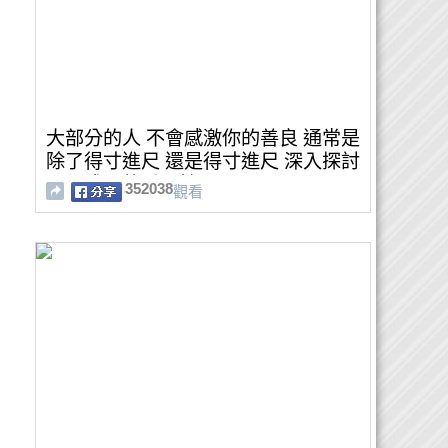
大部分的人 不會感激你的善良 通常是
除了得寸進尺 還是得寸進尺 深入探討
心靈成長的重要性
352038
觀看