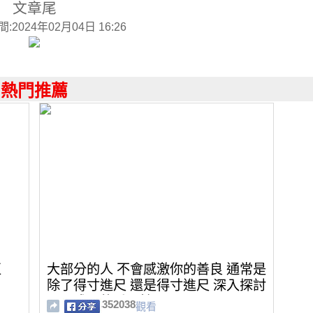
文章尾
2024年02月04日 16:26
熱門推薦
正
大部分的人 不會感激你的善良 通常是
除了得寸進尺 還是得寸進尺 深入探討
心靈成長的重要性
352038
觀看