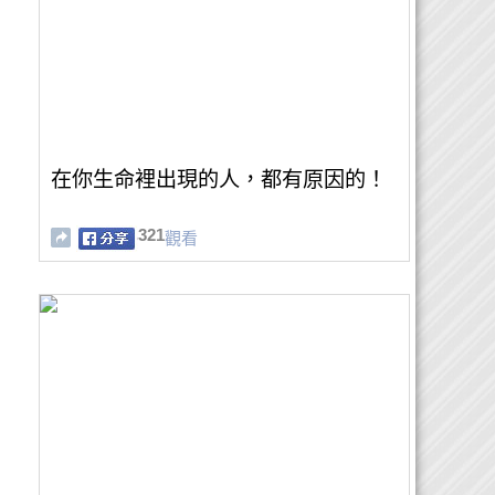
在你生命裡出現的人，都有原因的！
321
觀看