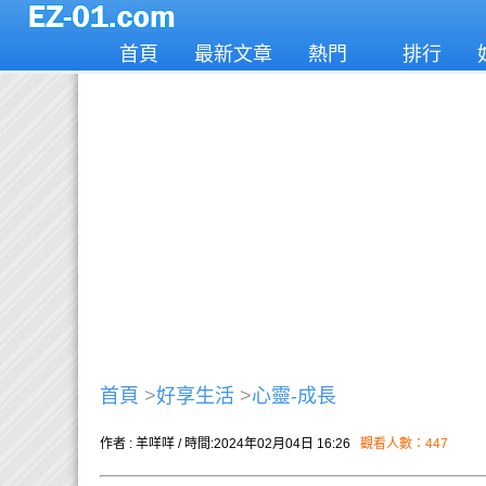
首頁
最新文章
熱門
排行
首頁
>
好享生活
>
心靈-成長
作者 : 羊咩咩 / 時間:2024年02月04日 16:26
觀看人數：447