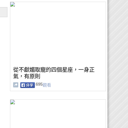
從不獻媚取寵的四個星座，一身正
氣，有原則
695
觀看