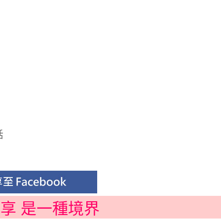
話
分享 是一種境界